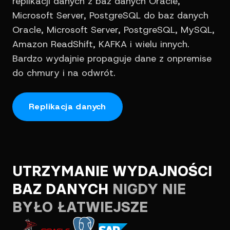
replikacji danych z baz danych Oracle,
Microsoft Server, PostgreSQL do baz danych
Oracle, Microsoft Server, PostgreSQL, MySQL,
Amazon ReadShift, KAFKA i wielu innych.
Bardzo wydajnie propaguje dane z onpremise
do chmury i na odwrót.
Replikacja danych
UTRZYMANIE WYDAJNOŚCI
BAZ DANYCH
NIGDY NIE
BYŁO ŁATWIEJSZE