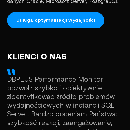
danych Oracle, Microsoft Server, PostgreSQL.
Usługa optymalizacji wydajności
KLIENCI O NAS
DBPLUS Performance Monitor
pozwolił szybko i obiektywnie
zidentyfikować źródło problemów
wydajnościowych w instancji SQL
Server. Bardzo doceniam Państwa:
szybkość reakcji, zaangażowanie,