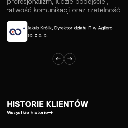
profesjonalizm, ludzie podejście ,
łatwość komunikacji oraz rzetelność
Jakub Królik, Dyrektor działu IT w Agilero
sp. z o. o.
HISTORIE KLIENTÓW
Wszystkie historie