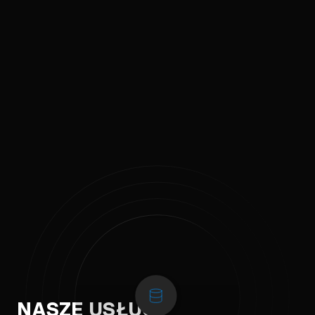
NASZE USŁUGI