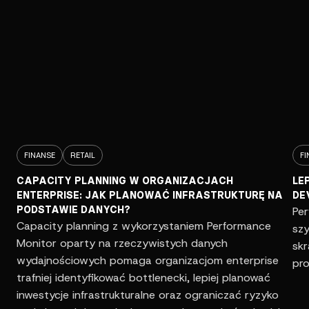
FINANSE
RETAIL
FI
CAPACITY PLANNING W ORGANIZACJACH
LE
ENTERPRISE: JAK PLANOWAĆ INFRASTRUKTURĘ NA
DE
PODSTAWIE DANYCH?
Pe
Capacity planning z wykorzystaniem Performance
sz
Monitor oparty na rzeczywistych danych
skr
wydajnościowych pomaga organizacjom enterprise
pro
trafniej identyfikować bottlenecki, lepiej planować
inwestycje infrastrukturalne oraz ograniczać ryzyko