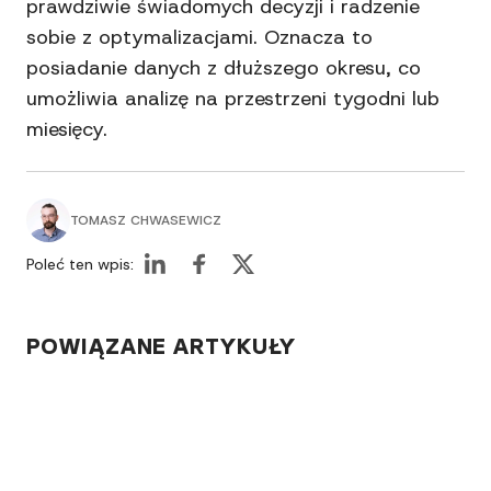
prawdziwie świadomych decyzji i radzenie
sobie z optymalizacjami. Oznacza to
posiadanie danych z dłuższego okresu, co
umożliwia analizę na przestrzeni tygodni lub
miesięcy.
TOMASZ CHWASEWICZ
Poleć ten wpis:
POWIĄZANE ARTYKUŁY