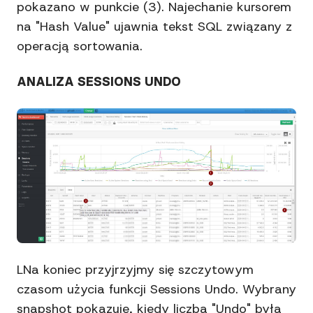
pokazano w punkcie (3). Najechanie kursorem
na "Hash Value" ujawnia tekst SQL związany z
operacją sortowania.
ANALIZA SESSIONS UNDO
LNa koniec przyjrzyjmy się szczytowym
czasom użycia funkcji Sessions Undo. Wybrany
snapshot pokazuje, kiedy liczba "Undo" była