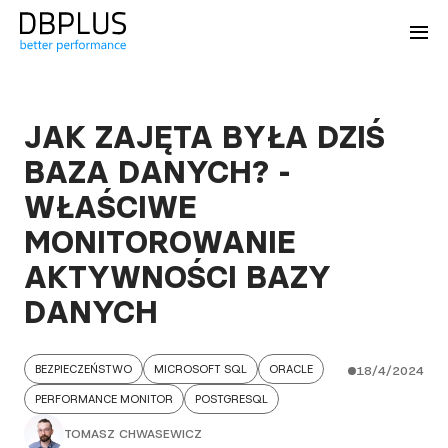
JAK ZAJĘTA BYŁA DZIŚ
BAZA DANYCH? -
WŁAŚCIWE
MONITOROWANIE
AKTYWNOŚCI BAZY
DANYCH
BEZPIECZEŃSTWO
MICROSOFT SQL
ORACLE
18/4/2024
PERFORMANCE MONITOR
POSTGRESQL
TOMASZ CHWASEWICZ