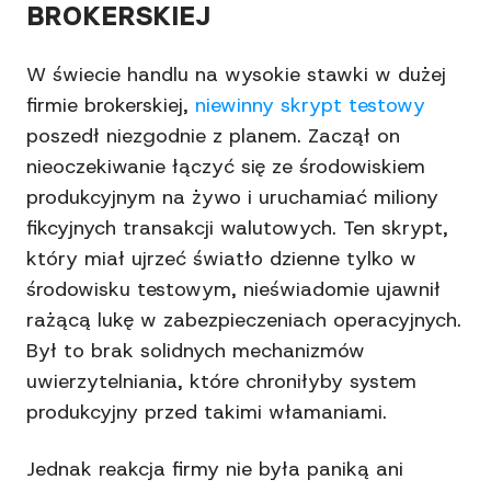
BROKERSKIEJ
W świecie handlu na wysokie stawki w dużej
firmie brokerskiej,
niewinny skrypt testowy
poszedł niezgodnie z planem. Zaczął on
nieoczekiwanie łączyć się ze środowiskiem
produkcyjnym na żywo i uruchamiać miliony
fikcyjnych transakcji walutowych. Ten skrypt,
który miał ujrzeć światło dzienne tylko w
środowisku testowym, nieświadomie ujawnił
rażącą lukę w zabezpieczeniach operacyjnych.
Był to brak solidnych mechanizmów
uwierzytelniania, które chroniłyby system
produkcyjny przed takimi włamaniami.
Jednak reakcja firmy nie była paniką ani