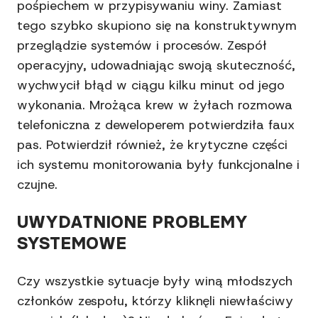
pośpiechem w przypisywaniu winy. Zamiast
tego szybko skupiono się na konstruktywnym
przeglądzie systemów i procesów. Zespół
operacyjny, udowadniając swoją skuteczność,
wychwycił błąd w ciągu kilku minut od jego
wykonania. Mrożąca krew w żyłach rozmowa
telefoniczna z deweloperem potwierdziła faux
pas. Potwierdził również, że krytyczne części
ich systemu monitorowania były funkcjonalne i
czujne.
UWYDATNIONE PROBLEMY
SYSTEMOWE
Czy wszystkie sytuacje były winą młodszych
członków zespołu, którzy kliknęli niewłaściwy