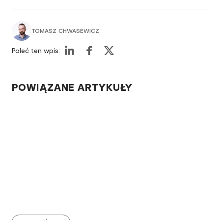
TOMASZ CHWASEWICZ
Poleć ten wpis:
POWIĄZANE ARTYKUŁY