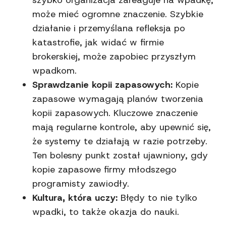
szybko organizacja zareaguje na wpadkę,
może mieć ogromne znaczenie. Szybkie
działanie i przemyślana refleksja po
katastrofie, jak widać w firmie
brokerskiej, może zapobiec przyszłym
wpadkom.
Sprawdzanie kopii zapasowych:
Kopie
zapasowe wymagają planów tworzenia
kopii zapasowych. Kluczowe znaczenie
mają regularne kontrole, aby upewnić się,
że systemy te działają w razie potrzeby.
Ten bolesny punkt został ujawniony, gdy
kopie zapasowe firmy młodszego
programisty zawiodły.
Kultura, która uczy:
Błędy to nie tylko
wpadki, to także okazja do nauki.