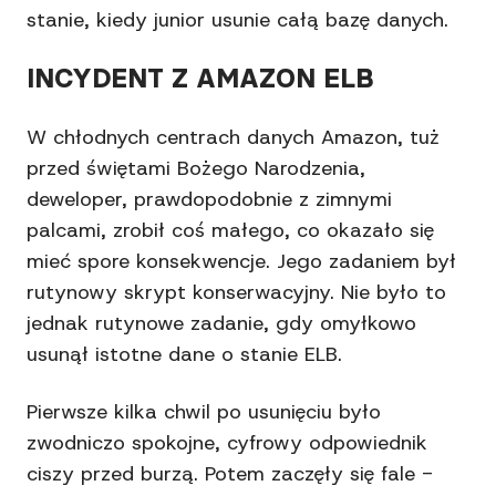
stanie, kiedy junior usunie całą bazę danych.
INCYDENT Z AMAZON ELB
W chłodnych centrach danych Amazon, tuż
przed świętami Bożego Narodzenia,
deweloper, prawdopodobnie z zimnymi
palcami, zrobił coś małego, co okazało się
mieć spore konsekwencje. Jego zadaniem był
rutynowy skrypt konserwacyjny. Nie było to
jednak rutynowe zadanie, gdy omyłkowo
usunął istotne dane o stanie ELB.
Pierwsze kilka chwil po usunięciu było
zwodniczo spokojne, cyfrowy odpowiednik
ciszy przed burzą. Potem zaczęły się fale -