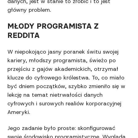
danych, jest w stanie to zrobić i to jest
główny problem.
MŁODY PROGRAMISTA Z
REDDITA
W niepokojąco jasny poranek świtu swojej
kariery, młodszy programista, świeżo po
przejściu z gajów akademickich, otrzymał
klucze do cyfrowego królestwa. To, co miało
być dniem początków, szybko zmieniło się w
lekcję na temat nietrwałości danych
cyfrowych i surowych realiów korporacyjnej
Ameryki.
Jego zadanie było proste: skonfigurować
swoje środowisko programistyczne. Wygląda