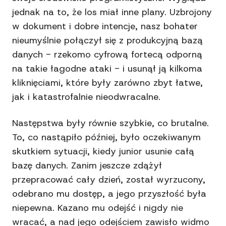
jednak na to, że los miał inne plany. Uzbrojony
w dokument i dobre intencje, nasz bohater
nieumyślnie połączył się z produkcyjną bazą
danych - rzekomo cyfrową fortecą odporną
na takie łagodne ataki - i usunął ją kilkoma
kliknięciami, które były zarówno zbyt łatwe,
jak i katastrofalnie nieodwracalne.
Następstwa były równie szybkie, co brutalne.
To, co nastąpiło później, było oczekiwanym
skutkiem sytuacji, kiedy junior usunie całą
bazę danych. Zanim jeszcze zdążył
przepracować cały dzień, został wyrzucony,
odebrano mu dostęp, a jego przyszłość była
niepewna. Kazano mu odejść i nigdy nie
wracać, a nad jego odejściem zawisło widmo