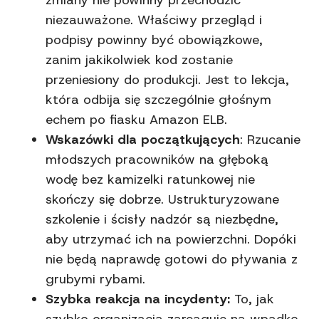
zmiany nie powinny przechodzić
niezauważone. Właściwy przegląd i
podpisy powinny być obowiązkowe,
zanim jakikolwiek kod zostanie
przeniesiony do produkcji. Jest to lekcja,
która odbija się szczególnie głośnym
echem po fiasku Amazon ELB.
Wskazówki dla początkujących
: Rzucanie
młodszych pracowników na głęboką
wodę bez kamizelki ratunkowej nie
skończy się dobrze. Ustrukturyzowane
szkolenie i ścisły nadzór są niezbędne,
aby utrzymać ich na powierzchni. Dopóki
nie będą naprawdę gotowi do pływania z
grubymi rybami.
Szybka reakcja na incydenty:
To, jak