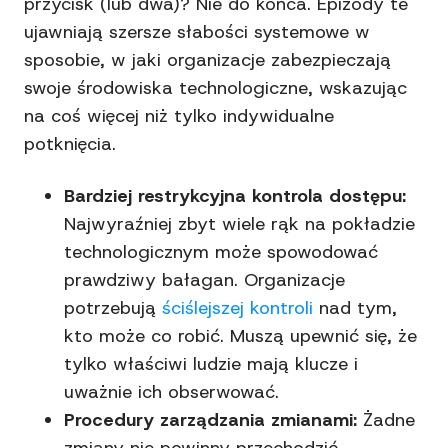
przycisk (lub dwa)? Nie do końca. Epizody te
ujawniają szersze słabości systemowe w
sposobie, w jaki organizacje zabezpieczają
swoje środowiska technologiczne, wskazując
na coś więcej niż tylko indywidualne
potknięcia.
Bardziej restrykcyjna kontrola dostępu:
Najwyraźniej zbyt wiele rąk na pokładzie
technologicznym może spowodować
prawdziwy bałagan. Organizacje
potrzebują
ściślejszej kontroli
nad tym,
kto może co robić. Muszą upewnić się, że
tylko właściwi ludzie mają klucze i
uważnie ich obserwować.
Procedury zarządzania zmianami:
Żadne