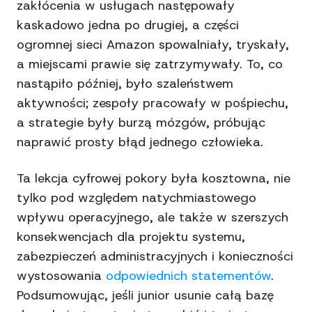
zakłócenia w usługach następowały
kaskadowo jedna po drugiej, a części
ogromnej sieci Amazon spowalniały, tryskały,
a miejscami prawie się zatrzymywały. To, co
nastąpiło później, było szaleństwem
aktywności; zespoły pracowały w pośpiechu,
a strategie były burzą mózgów, próbując
naprawić prosty błąd jednego człowieka.
Ta lekcja cyfrowej pokory była kosztowna, nie
tylko pod względem natychmiastowego
wpływu operacyjnego, ale także w szerszych
konsekwencjach dla projektu systemu,
zabezpieczeń administracyjnych i konieczności
wystosowania
odpowiednich statementów
.
Podsumowując, jeśli junior usunie całą bazę