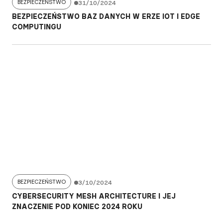
BEZPIECZEŃSTWO
31/10/2024
BEZPIECZEŃSTWO BAZ DANYCH W ERZE IOT I EDGE
COMPUTINGU
BEZPIECZEŃSTWO
3/10/2024
CYBERSECURITY MESH ARCHITECTURE I JEJ
ZNACZENIE POD KONIEC 2024 ROKU