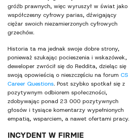
gróźb prawnych, więc wyruszył w świat jako
współczesny cyfrowy parias, dźwigający
ciężar swoich niezamierzonych cyfrowych
grzechów.
Historia ta ma jednak swoje dobre strony,
ponieważ szukając pocieszenia i wskazówek,
deweloper zwrócił się do Reddita, dzieląc się
swoją opowieścią o nieszczęściu na forum
CS
Career Questions
. Post szybko spotkał się z
pozytywnym odbiorem społeczności,
zdobywając ponad 23 000 pozytywnych
głosów i tysiące komentarzy wypełnionych
empatią, wsparciem, a nawet ofertami pracy.
INCYDENT W FIRMIE