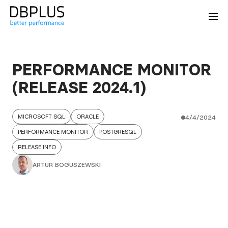
PERFORMANCE MONITOR
(RELEASE 2024.1)
MICROSOFT SQL
ORACLE
4/4/2024
PERFORMANCE MONITOR
POSTGRESQL
RELEASE INFO
ARTUR BOGUSZEWSKI