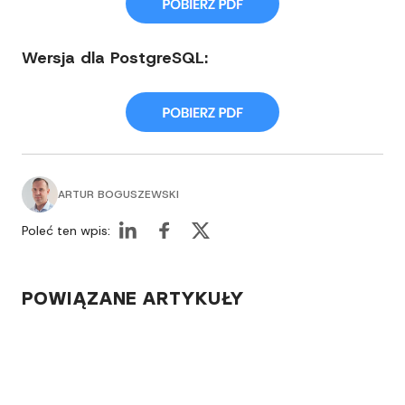
Wersja dla PostgreSQL:
ARTUR BOGUSZEWSKI
Poleć ten wpis:
POWIĄZANE ARTYKUŁY