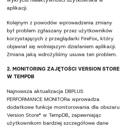
wykryciu nieaktywności użytkownika w
aplikacji.
Kolejnym z powodów wprowadzenia zmiany
był problem zgłaszany przez użytkowników
korzystających z przeglądarki FireFox, który
objawiał się wolniejszym działaniem aplikacji.
Zmiana jaką wdrożyliśmy usuwa ten problem.
2. MONITORING ZAJĘTOŚCI VERSION STORE
W TEMPDB
Najnowsza aktualizacja DBPLUS
PERFORMANCE MONITORa wprowadza
dodatkowe funkcje monitorowania dla obszaru
Version Store* w TempDB, zapewniając
użytkownikom bardziej szczegółowe dane