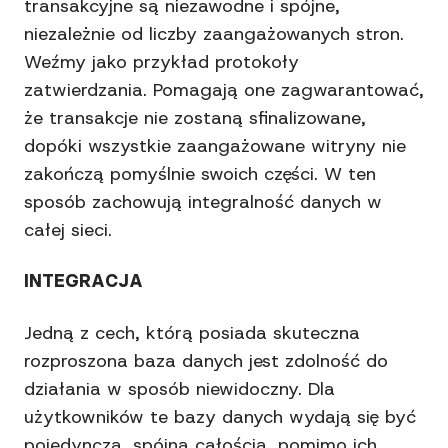
transakcyjne są niezawodne i spójne,
niezależnie od liczby zaangażowanych stron.
Weźmy jako przykład protokoły
zatwierdzania. Pomagają one zagwarantować,
że transakcje nie zostaną sfinalizowane,
dopóki wszystkie zaangażowane witryny nie
zakończą pomyślnie swoich części. W ten
sposób zachowują integralność danych w
całej sieci.
INTEGRACJA
Jedną z cech, którą posiada skuteczna
rozproszona baza danych jest zdolność do
działania w sposób niewidoczny. Dla
użytkowników te bazy danych wydają się być
pojedynczą, spójną całością, pomimo ich