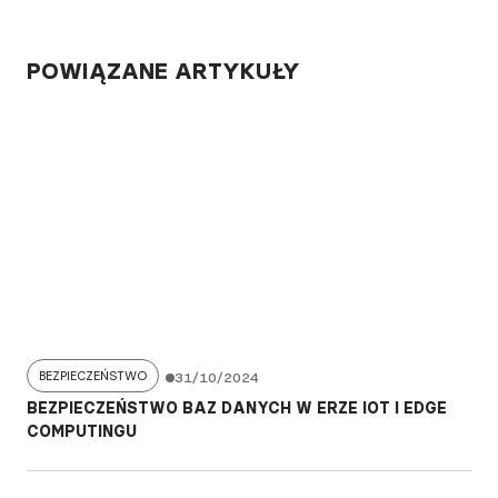
POWIĄZANE ARTYKUŁY
BEZPIECZEŃSTWO
31/10/2024
BEZPIECZEŃSTWO BAZ DANYCH W ERZE IOT I EDGE
COMPUTINGU