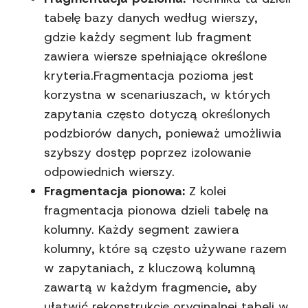
tabelę bazy danych według wierszy,
gdzie każdy segment lub fragment
zawiera wiersze spełniające określone
kryteria.Fragmentacja pozioma jest
korzystna w scenariuszach, w których
zapytania często dotyczą określonych
podzbiorów danych, ponieważ umożliwia
szybszy dostęp poprzez izolowanie
odpowiednich wierszy.
Fragmentacja pionowa:
Z kolei
fragmentacja pionowa dzieli tabelę na
kolumny. Każdy segment zawiera
kolumny, które są często używane razem
w zapytaniach, z kluczową kolumną
zawartą w każdym fragmencie, aby
ułatwić rekonstrukcję oryginalnej tabeli w