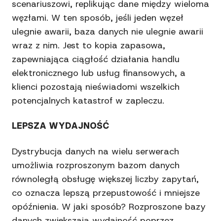
scenariuszowi, replikując dane między wieloma
węzłami. W ten sposób, jeśli jeden węzeł
ulegnie awarii, baza danych nie ulegnie awarii
wraz z nim. Jest to kopia zapasowa,
zapewniająca ciągłość działania handlu
elektronicznego lub usług finansowych, a
klienci pozostają nieświadomi wszelkich
potencjalnych katastrof w zapleczu.
LEPSZA WYDAJNOŚĆ
Dystrybucja danych na wielu serwerach
umożliwia rozproszonym bazom danych
równoległą obsługę większej liczby zapytań,
co oznacza lepszą przepustowość i mniejsze
opóźnienia. W jaki sposób? Rozproszone bazy
danych zwiększają wydajność poprzez