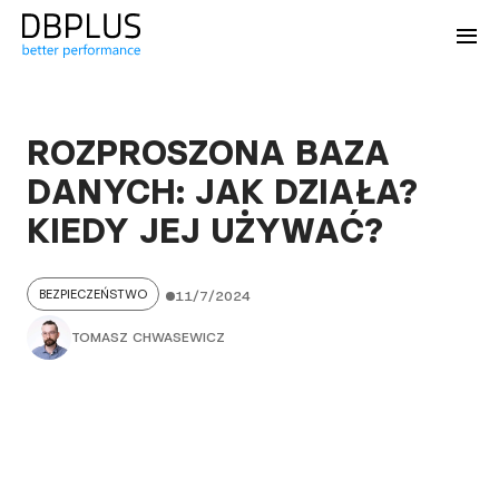
ROZPROSZONA BAZA
DANYCH: JAK DZIAŁA?
KIEDY JEJ UŻYWAĆ?
BEZPIECZEŃSTWO
11/7/2024
TOMASZ CHWASEWICZ