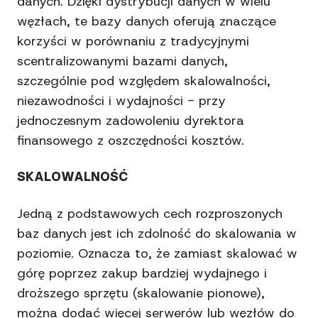
danych. Dzięki dystrybucji danych w wielu
węzłach, te bazy danych oferują znaczące
korzyści w porównaniu z tradycyjnymi
scentralizowanymi bazami danych,
szczególnie pod względem skalowalności,
niezawodności i wydajności - przy
jednoczesnym zadowoleniu dyrektora
finansowego z oszczędności kosztów.
SKALOWALNOŚĆ
Jedną z podstawowych cech rozproszonych
baz danych jest ich zdolność do skalowania w
poziomie. Oznacza to, że zamiast skalować w
górę poprzez zakup bardziej wydajnego i
droższego sprzętu (skalowanie pionowe),
można dodać więcej serwerów lub węzłów do