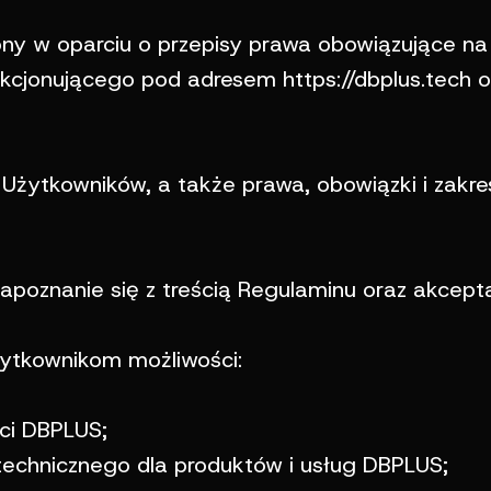
ny w oparciu o przepisy prawa obowiązujące na t
nkcjonującego pod adresem https://dbplus.tech o
 Użytkowników, a także prawa, obowiązki i zakr
zapoznanie się z treścią Regulaminu oraz akcept
żytkownikom możliwości:
ści DBPLUS;
technicznego dla produktów i usług DBPLUS;