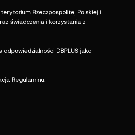
erytorium Rzeczpospolitej Polskiej i
raz świadczenia i korzystania z
es odpowiedzialności DBPLUS jako
acja Regulaminu.