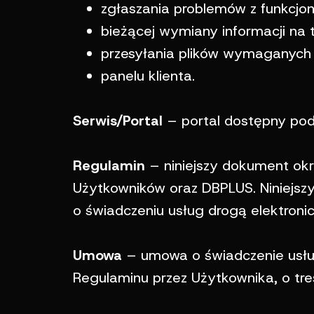
zgłaszania problemów z funkcj
bieżącej wymiany informacji na
przesyłania plików wymaganych
panelu klienta.
Serwis/Portal
– portal dostępny pod
Regulamin
– niniejszy dokument okr
Użytkowników oraz DBPLUS. Niniejszy
o świadczeniu usług drogą elektronic
Umowa
– umowa o świadczenie usług
Regulaminu przez Użytkownika, o tre