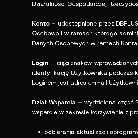
Działalności Gospodarczej Rzeczyp
Konto
– udostępnione przez DBPLUS 
Osobowe i w ramach którego adminis
Danych Osobowych w ramach Konta
Login
– ciąg znaków wprowadzonych p
identyfikację Użytkownika podczas ko
Loginem jest adres e-mail Użytkowni
Dział Wsparcia
– wydzielona część S
wsparcie w zakresie korzystania z p
pobierania aktualizacji oprogra