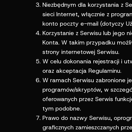
Niezbędnym dla korzystania z S
sieci Internet, włącznie z prog
konto poczty e-mail (dotyczy U
Korzystanie z Serwisu lub jego n
Konta. W takim przypadku możliw
strony internetowej Serwisu.
W celu dokonania rejestracji i 
oraz akceptacja Regulaminu.
W ramach Serwisu zabronione je
programów/skryptów, w szczegól
oferowanych przez Serwis funkcjo
tym podobne.
Prawo do nazwy Serwisu, oprog
graficznych zamieszczanych prz