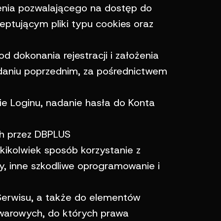
zenia pozwalającego na dostęp do
eptującym pliki typu cookies oraz
d dokonania rejestracji i założenia
zdaniu poprzednim, za pośrednictwem
ie Loginu, nadanie hasła do Konta
ch przez DBPLUS
ikolwiek sposób korzystanie z
ty, inne szkodliwe oprogramowanie i
erwisu, a także do elementów
warowych, do których prawa