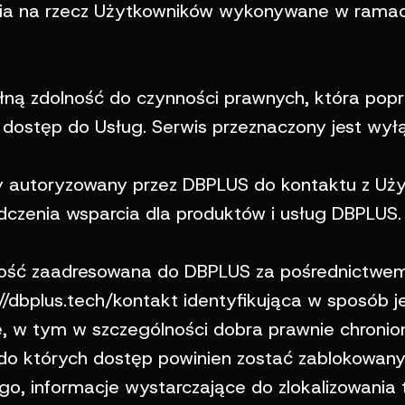
nia na rzecz Użytkowników wykonywane w rama
ną zdolność do czynności prawnych, która popr
 dostęp do Usług. Serwis przeznaczony jest wyłą
autoryzowany przez DBPLUS do kontaktu z Użytk
czenia wsparcia dla produktów i usług DBPLUS.
ść zaadresowana do DBPLUS za pośrednictwem
dbplus.tech/kontakt identyfikująca w sposób je
, w tym w szczególności dobra prawnie chronio
ź do których dostęp powinien zostać zablokowa
go, informacje wystarczające do zlokalizowania t