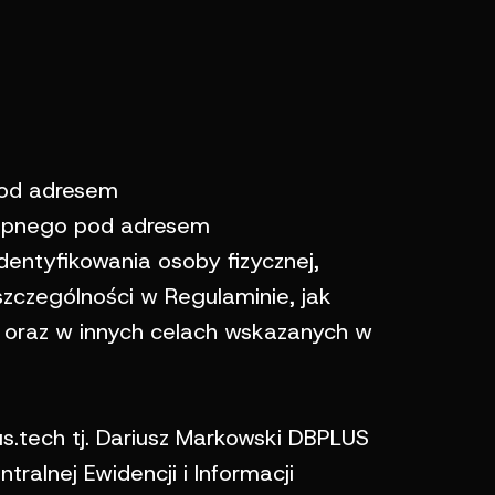
pod adresem
stępnego pod adresem
dentyfikowania osoby fizycznej,
zczególności w Regulaminie, jak
u oraz w innych celach wskazanych w
.tech tj. Dariusz Markowski DBPLUS
ralnej Ewidencji i Informacji