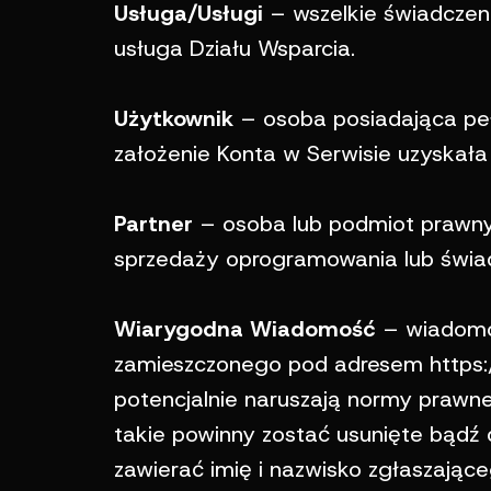
Usługa/Usługi
– wszelkie świadcze
usługa Działu Wsparcia.
Użytkownik
– osoba posiadająca peł
założenie Konta w Serwisie uzyskała
Partner
– osoba lub podmiot prawny 
sprzedaży oprogramowania lub świad
Wiarygodna Wiadomość
– wiadomo
zamieszczonego pod adresem https://
potencjalnie naruszają normy prawne
takie powinny zostać usunięte bąd
zawierać imię i nazwisko zgłaszające