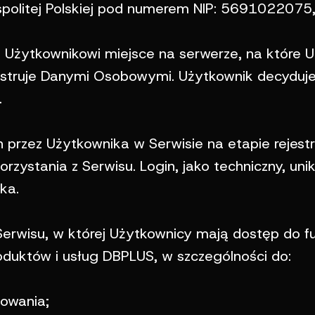
ospolitej Polskiej pod numerem NIP: 56910220
Użytkownikowi miejsce na serwerze, na które
truje Danymi Osobowymi. Użytkownik decyduje 
.
rzez Użytkownika w Serwisie na etapie rejestra
rzystania z Serwisu. Login, jako techniczny, unik
ka.
erwisu, w której Użytkownicy mają dostęp do f
roduktów i usług DBPLUS, w szczególności do:
mowania;