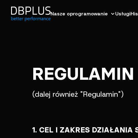
Nasze oprogramowanie
Usługi
His
REGULAMIN
(dalej również "Regulamin")
1. CEL I ZAKRES DZIAŁANIA