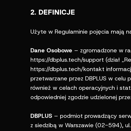
2. DEFINICJE
Użyte w Regulaminie pojęcia mają n
Dane Osobowe
– zgromadzone w ram
https://dbplus.tech/support (dział 
https://dbplus.tech/kontakt informac
przetwarzane przez DBPLUS w celu p
również w celach operacyjnych i st
odpowiedniej zgodzie udzielonej prze
DBPLUS
– podmiot prowadzący serwis
z siedzibą w Warszawie (02-594), ul.