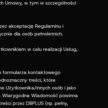
ch Umowy, w tym w szczególności
zez akceptację Regulaminu i
cznie dla osób pełnoletnich.
ownikiem w celu realizacji Usług,
 formularza kontaktowego
dnoznaczny treści, które
ne Użytkownika/innych osób i jako
ny. Wiarygodna Wiadomość powinna
reści przez DBPLUS (np. pełny,