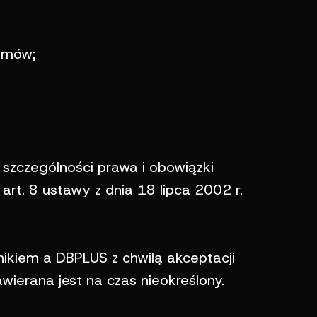
lemów;
 szczególności prawa i obowiązki
rt. 8 ustawy z dnia 18 lipca 2002 r.
ikiem a DBPLUS z chwilą akceptacji
ierana jest na czas nieokreślony.