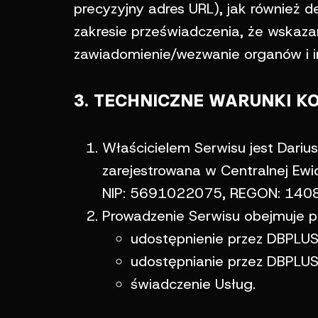
precyzyjny adres URL), jak również 
zakresie przeświadczenia, że wskaz
zawiadomienie/wezwanie organów i i
3. TECHNICZNE WARUNKI K
Właścicielem Serwisu jest Dariu
zarejestrowana w Centralnej Ewid
NIP: 5691022075, REGON: 140
Prowadzenie Serwisu obejmuje p
udostępnienie przez DBPLUS 
udostępnianie przez DBPLUS 
świadczenie Usług.