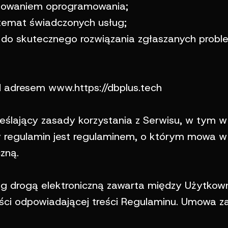
onowaniem oprogramowania;
 temat świadczonych usług;
 do skutecznego rozwiązania zgłaszanych prob
 adresem www.https://dbplus.tech
eślający zasady korzystania z Serwisu, w tym w
 regulamin jest regulaminem, o którym mowa w a
zną.
 drogą elektroniczną zawarta między Użytkown
ści odpowiadającej treści Regulaminu. Umowa zaw