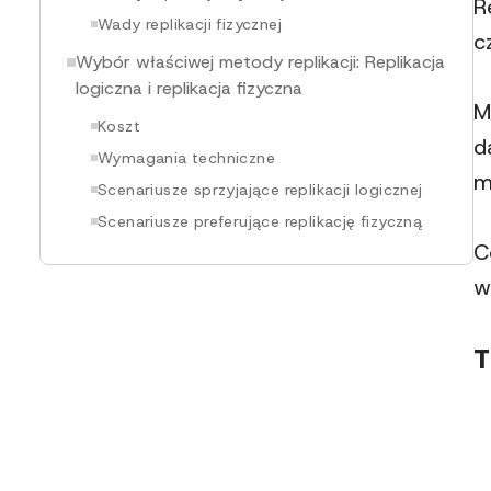
R
Wady replikacji fizycznej
c
Wybór właściwej metody replikacji: Replikacja
logiczna i replikacja fizyczna
M
Koszt
d
Wymagania techniczne
m
Scenariusze sprzyjające replikacji logicznej
Scenariusze preferujące replikację fizyczną
C
w