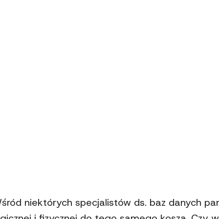
śród niektórych specjalistów ds. baz danych pa
ogicznej i fizycznej do tego samego kosza. Czy wię