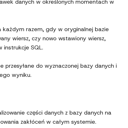
 migawek danych w określonych momentach w
za każdym razem, gdy w oryginalnej bazie
wany wiersz, czy nowo wstawiony wiersz,
 instrukcje SQL.
pnie przesyłane do wyznaczonej bazy danych i
ego wyniku.
lizowanie części danych z bazy danych na
dowania zakłóceń w całym systemie.