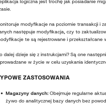
eplikacja logiczna jest trochę jak posiadanie
zasie.
onitoruje modyfikacje na poziomie transakcji i 
anych następuje modyfikacja, czy to zaktualizo
odyfikacje te są rejestrowane i przekształcane w
o dalej dzieje się z instrukcjami? Są one nastę
prowadzane w życie w celu uzyskania identyczn
TYPOWE ZASTOSOWANIA
Magazyny danych:
Obejmuje regularne aktua
żywo do analitycznej bazy danych bez powo