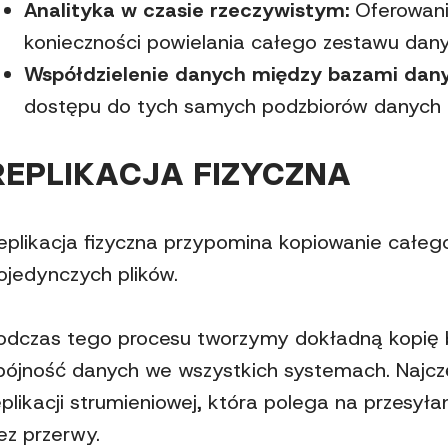
Analityka w czasie rzeczywistym:
Oferowani
konieczności powielania całego zestawu dany
Współdzielenie danych między bazami dan
dostępu do tych samych podzbiorów danych b
REPLIKACJA FIZYCZNA
eplikacja fizyczna przypomina kopiowanie całe
ojedynczych plików.
odczas tego procesu tworzymy dokładną kopię b
pójność danych we wszystkich systemach. Najcz
eplikacji strumieniowej, która polega na przesyłan
ez przerwy.