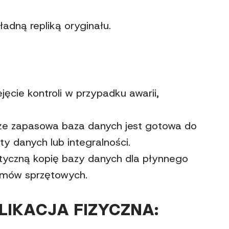
ładną repliką oryginału.
jęcie kontroli w przypadku awarii,
że zapasowa baza danych jest gotowa do
ty danych lub integralności.
tyczną kopię bazy danych dla płynnego
emów sprzętowych.
LIKACJA FIZYCZNA: