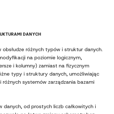
TRUKTURAMI DANYCH
obsłudze różnych typów i struktur danych.
odyfikacji na poziomie logicznym,
ersze i kolumny) zamiast na fizycznym
ne typy i struktury danych, umożliwiając
i różnych systemów zarządzania bazami
w danych, od prostych liczb całkowitych i