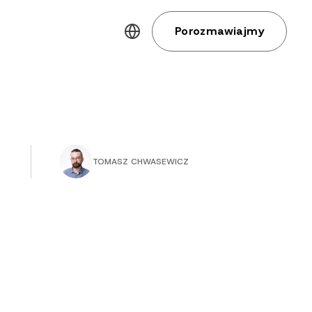
Porozmawiajmy
TOMASZ CHWASEWICZ