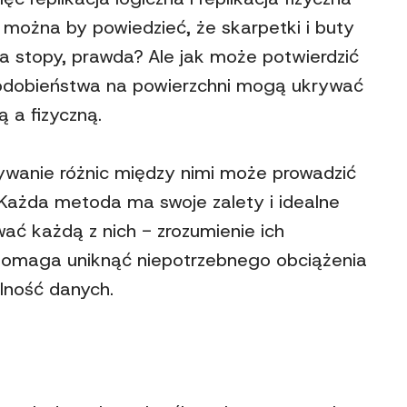
 można by powiedzieć, że skarpetki i buty
a stopy, prawda? Ale jak może potwierdzić
 podobieństwa na powierzchni mogą ukrywać
ą a fizyczną.
edbywanie różnic między nimi może prowadzić
 Każda metoda ma swoje zalety i idealne
ać każdą z nich - zrozumienie ich
 pomaga uniknąć niepotrzebnego obciążenia
lność danych.