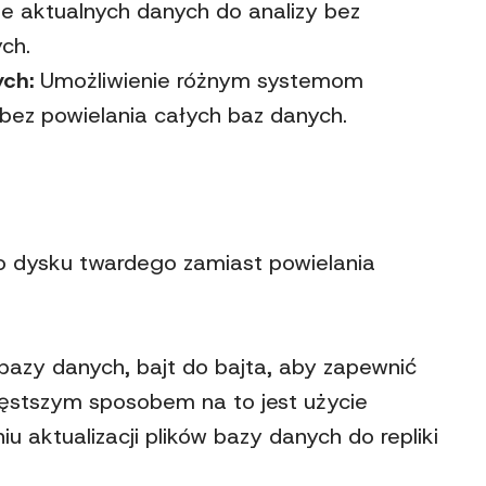
e aktualnych danych do analizy bez
ch.
ych:
Umożliwienie różnym systemom
ez powielania całych baz danych.
go dysku twardego zamiast powielania
azy danych, bajt do bajta, aby zapewnić
ęstszym sposobem na to jest użycie
iu aktualizacji plików bazy danych do repliki