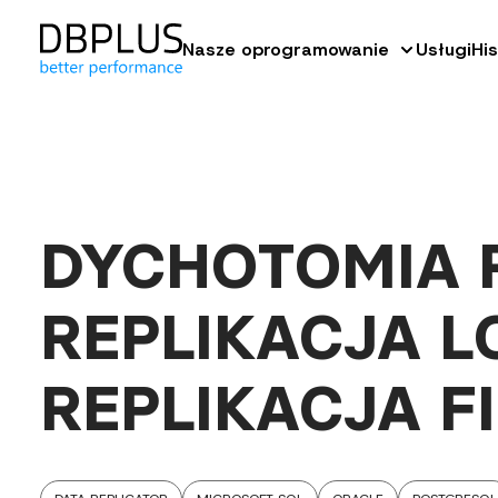
Nasze oprogramowanie
Usługi
His
DYCHOTOMIA R
REPLIKACJA L
REPLIKACJA F