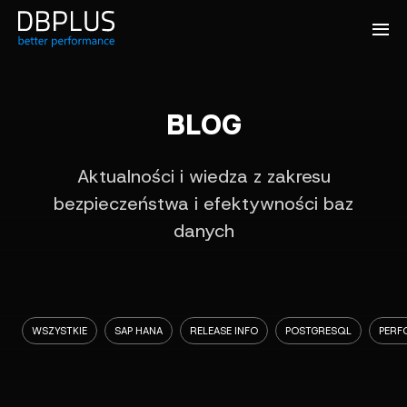
BLOG
Aktualności i wiedza z zakresu
bezpieczeństwa i efektywności baz
danych
WSZYSTKIE
SAP HANA
RELEASE INFO
POSTGRESQL
PERF