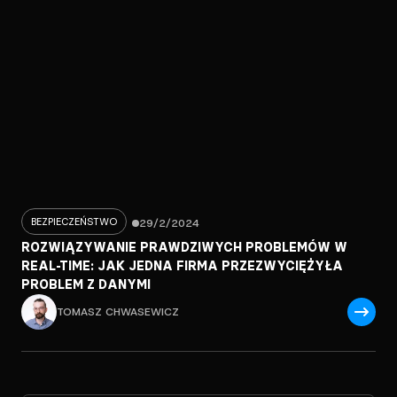
BEZPIECZEŃSTWO
29/2/2024
ROZWIĄZYWANIE PRAWDZIWYCH PROBLEMÓW W
REAL-TIME: JAK JEDNA FIRMA PRZEZWYCIĘŻYŁA
PROBLEM Z DANYMI
TOMASZ CHWASEWICZ