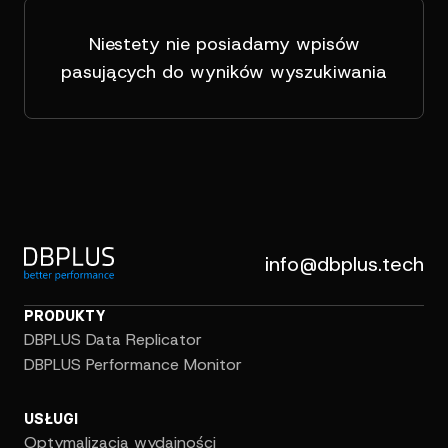
Niestety nie posiadamy wpisów
pasujących do wyników wyszukiwania
info@dbplus.tech
PRODUKTY
DBPLUS Data Replicator
DBPLUS Performance Monitor
USŁUGI
Optymalizacja wydajności