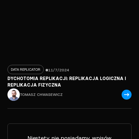
DATA REPLICATOR
11/7/2024
DYCHOTOMIA REPLIKACJI: REPLIKACJA LOGICZNA I
REPLIKACJA FIZYCZNA
TOMASZ CHWASEWICZ
Niestety nie posiadamy wpisów