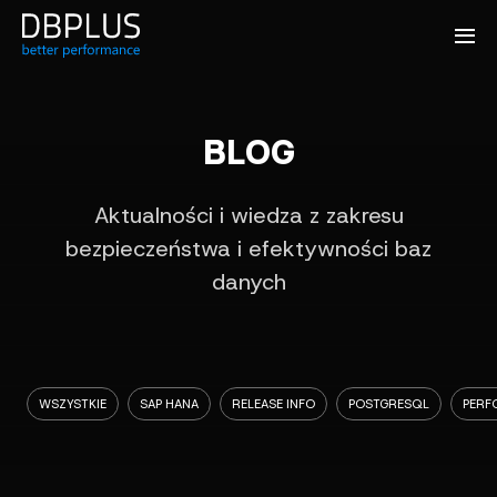
BLOG
Aktualności i wiedza z zakresu
bezpieczeństwa i efektywności baz
danych
WSZYSTKIE
SAP HANA
RELEASE INFO
POSTGRESQL
PERF