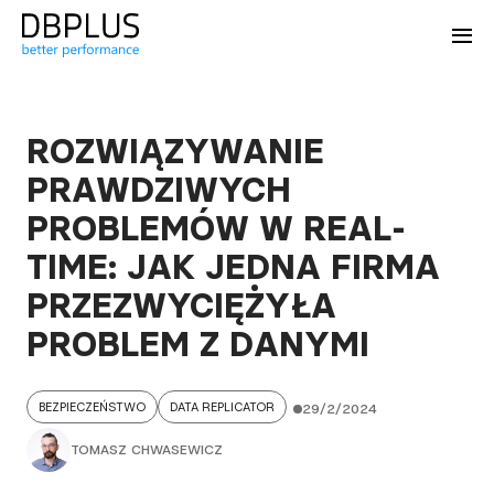
ROZWIĄZYWANIE
PRAWDZIWYCH
PROBLEMÓW W REAL-
TIME: JAK JEDNA FIRMA
PRZEZWYCIĘŻYŁA
PROBLEM Z DANYMI
BEZPIECZEŃSTWO
DATA REPLICATOR
29/2/2024
TOMASZ CHWASEWICZ