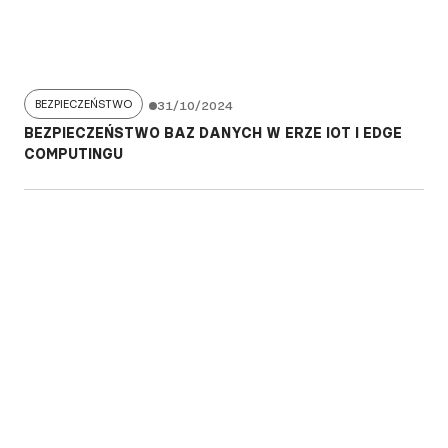
BEZPIECZEŃSTWO
31/10/2024
BEZPIECZEŃSTWO BAZ DANYCH W ERZE IOT I EDGE
COMPUTINGU